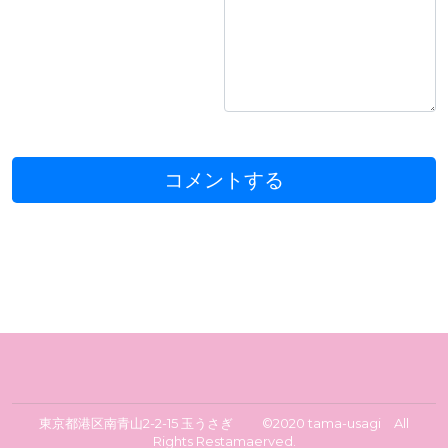
東京都港区南青山2-2-15 玉うさぎ ©2020 tama-usagi All
Rights Restamaerved.