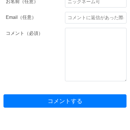
お名前（任意）
Email（任意）
コメント（必須）