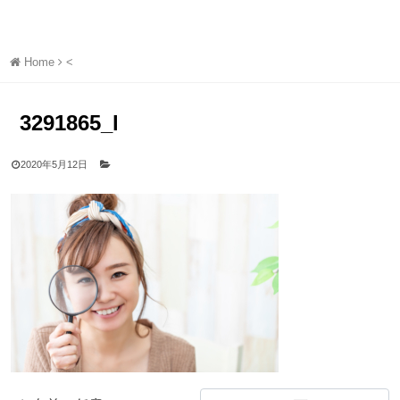
Home
<
3291865_l
2020年5月12日