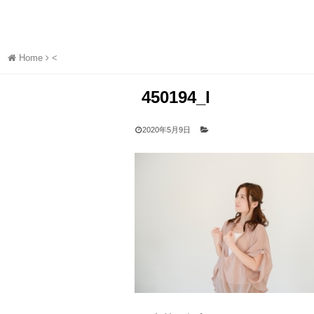
Home
<
450194_l
2020年5月9日