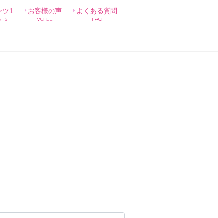
ンツ1
お客様の声
よくある質問
NTS
VOICE
FAQ