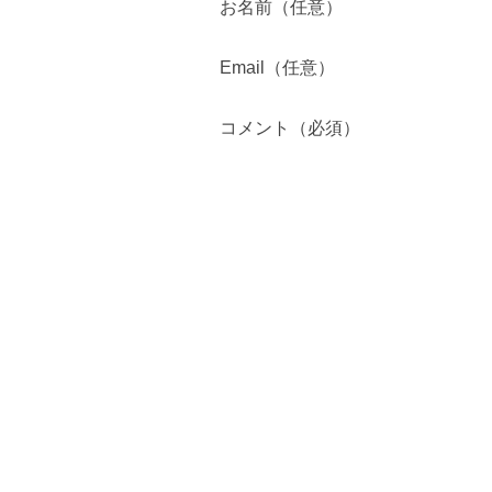
お名前（任意）
Email（任意）
コメント（必須）