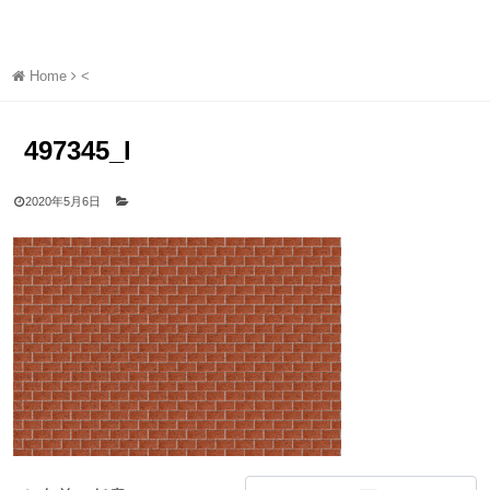
Home
<
497345_l
2020年5月6日