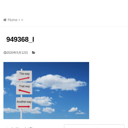
Home
<
949368_l
2020年5月12日