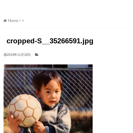
Home
<
cropped-S__35266591.jpg
2019年11月18日