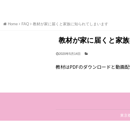
Home
FAQ
教材が家に届くと家族に知られてしまいます
教材が家に届くと家
2020年5月14日
教材はPDFのダウンロードと動画
東京都港