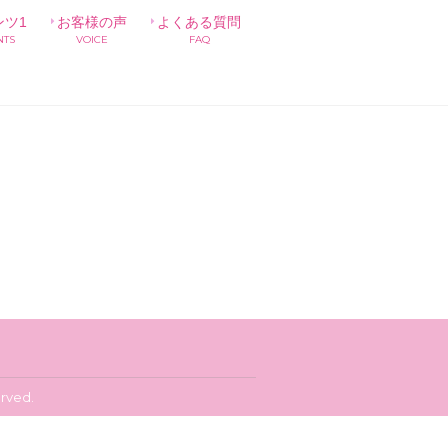
ンツ1
お客様の声
よくある質問
NTS
VOICE
FAQ
rved.